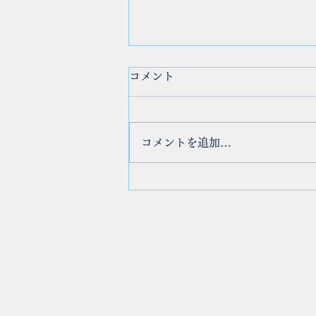
コメント
コメントを追加…
フェイスラインもスッキリ！